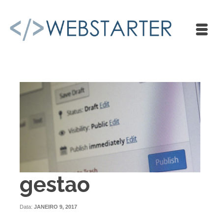
gestao
Data:
JANEIRO 9, 2017