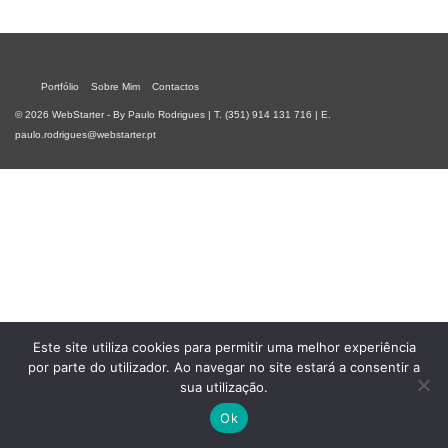
Portfólio
Sobre Mim
Contactos
© 2026 WebStarter - By Paulo Rodrigues | T. (351) 914 131 716 | E.
paulo.rodrigues@webstarter.pt
Este site utiliza cookies para permitir uma melhor experiência
por parte do utilizador. Ao navegar no site estará a consentir a
sua utilização.
Ok