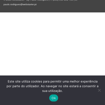
paulo.rodrigues@webstarter.pt
Este site utiliza cookies para permitir uma melhor experiência
por parte do utilizador. Ao navegar no site estará a consentir a
sua utilização.
Ok