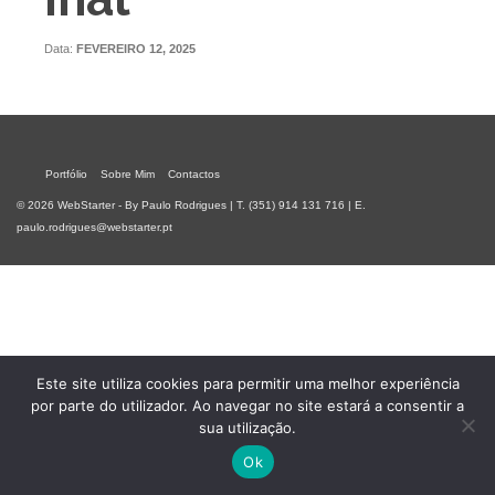
Data:
FEVEREIRO 12, 2025
Portfólio
Sobre Mim
Contactos
© 2026 WebStarter - By Paulo Rodrigues | T. (351) 914 131 716 | E.
paulo.rodrigues@webstarter.pt
Este site utiliza cookies para permitir uma melhor experiência
por parte do utilizador. Ao navegar no site estará a consentir a
sua utilização.
Ok