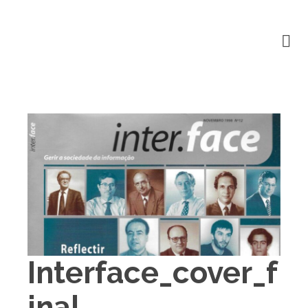
Interface_cover_f
inal