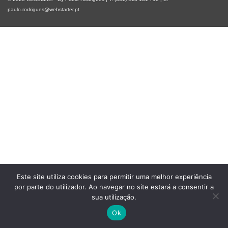
paulo.rodrigues@webstarter.pt
Este site utiliza cookies para permitir uma melhor experiência
por parte do utilizador. Ao navegar no site estará a consentir a
sua utilização.
Ok