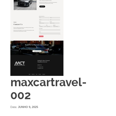
maxcartravel-
002
Data:
JUNHO 9, 2025