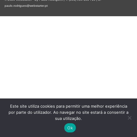
paulo.rodrigues@webstarter.pt
Este site utiliza cookies para permitir uma melhor experiência
por parte do utilizador. Ao navegar no site estará a consentir a
sua utilização.
Ok